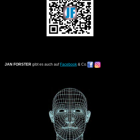
JAN FORSTER
gibt es auch auf
Facebook
& Co.