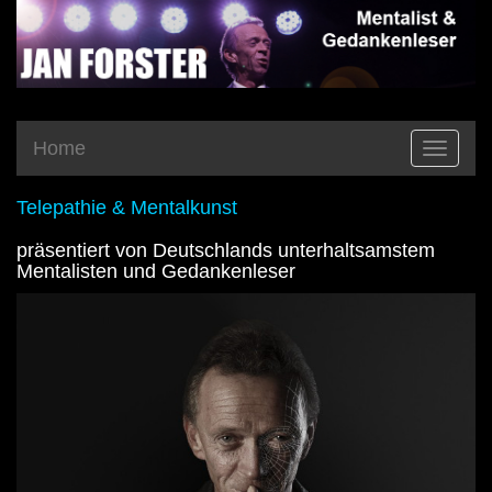
Home
Toggle
navigatio
Telepathie & Mentalkunst
präsentiert von Deutschlands unterhaltsamstem
Mentalisten und Gedankenleser