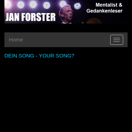
Home
Toggle
navigatio
DEIN SONG - YOUR
SONG
?