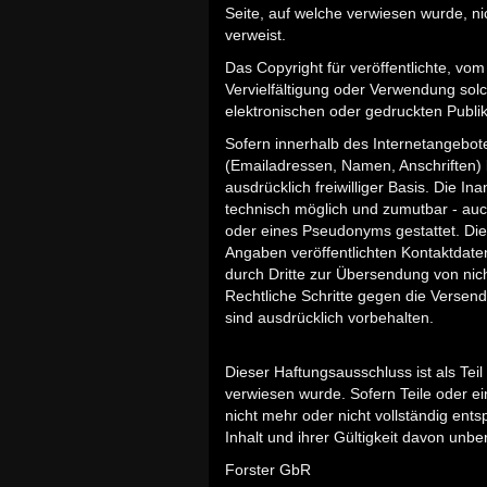
Seite, auf welche verwiesen wurde, nich
verweist.
Das Copyright für veröffentlichte, vom 
Vervielfältigung oder Verwendung so
elektronischen oder gedruckten Publik
Sofern innerhalb des Internetangebote
(Emailadressen, Namen, Anschriften) b
ausdrücklich freiwilliger Basis. Die 
technisch möglich und zumutbar - au
oder eines Pseudonyms gestattet. Di
Angaben veröffentlichten Kontaktdat
durch Dritte zur Übersendung von nicht
Rechtliche Schritte gegen die Verse
sind ausdrücklich vorbehalten.
Dieser Haftungsausschluss ist als Tei
verwiesen wurde. Sofern Teile oder e
nicht mehr oder nicht vollständig ent
Inhalt und ihrer Gültigkeit davon unbe
Forster GbR