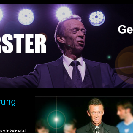
rung
wir keinerlei