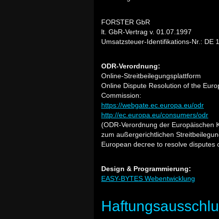
FORSTER GbR
lt. GbR-Vertrag v. 01.07.1997
Umsatzsteuer-Identifikations-Nr.: DE
ODR-Verordnung:
Online-Streitbeilegungsplattform
Online Dispute Resolution of the Eur
Commission:
https://webgate.ec.europa.eu/odr
http://ec.europa.eu/consumers/odr
(ODR-Verordnung der Europäischen 
zum außergerichtlichen Streitbeilegu
European decree to resolve disputes o
Design & Programmierung:
EASY-BYTES Webentwicklung
Haftungsausschlu