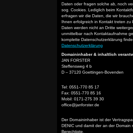
Daten oder fragen solche ab, noch v
sog. Cookies. Lediglich beim Kontaktf
erfragen wir die Daten, die wir brauc
Ihnen erfolgreich in Kontakt treten zu
Daten werden nicht an Dritte weiterg
unmittelbar nach Kontaktaufnahme ge
komplette Datenschutzerklärung finden
Datenschutzerklärung
Domaininhaber & inhaltlich verantw
JAN FORSTER
Steffensweg 4 b
D – 37120 Goettingen-Bovenden
Tel: 0551-770 85 17
Fax: 0551-770 85 16
Mobil: 0171-275 39 30
office@janforster.de
Der Domaininhaber ist der Vertragspa
DENIC und damit der an der Domain m
Berechtigte.