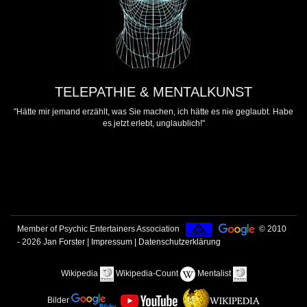
TELEPATHIE & MENTALKUNST
"Hätte mir jemand erzählt, was Sie machen, ich hätte es nie geglaubt. Habe
es jetzt erlebt, unglaublich!"
Member of Psychic Entertainers Association
© 2010
- 2026
Jan Forster
|
Impressum | Datenschutzerklärung
Wikipedia
Wikipedia-Count
Mentalist
Bilder