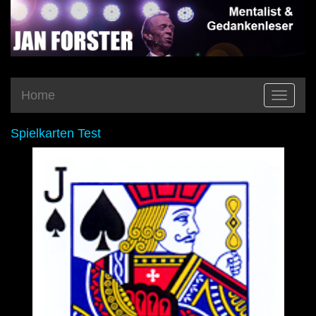
Home
Toggle
navigatio
Spielkarten Test